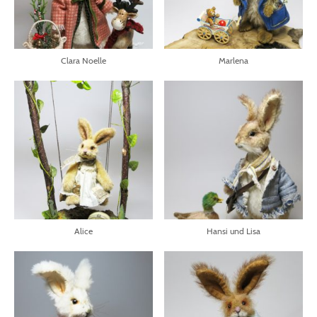
Clara Noelle
Marlena
Alice
Hansi und Lisa