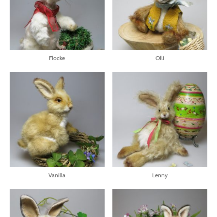
Flocke
Olli
Vanilla
Lenny