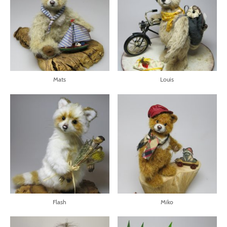
Mats
Louis
Flash
Miko