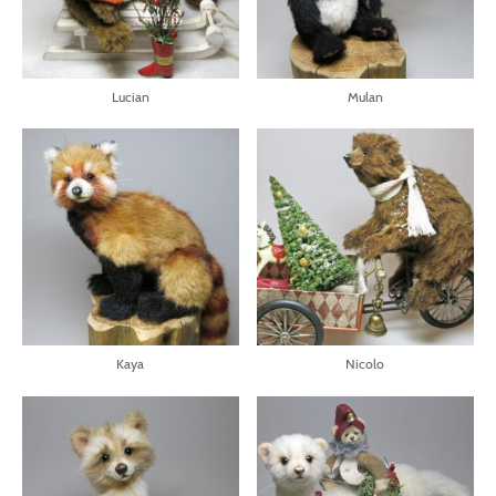
Lucian
Mulan
Kaya
Nicolo