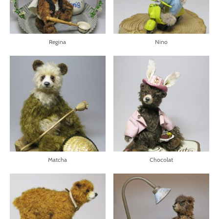
Regina
Nino
Matcha
Chocolat