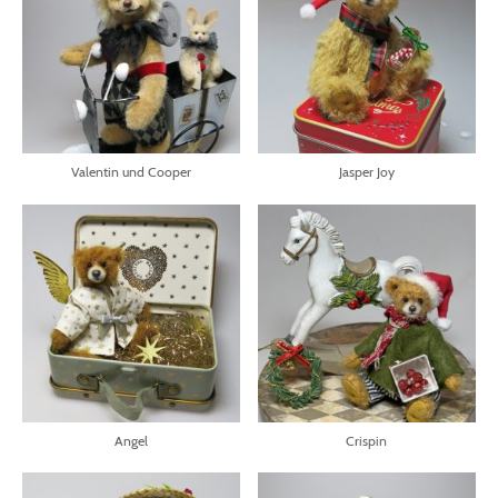
Valentin und Cooper
Jasper Joy
Angel
Crispin