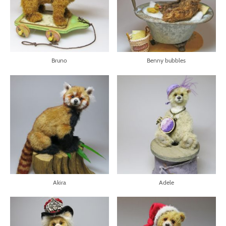
Bruno
Benny bubbles
Akira
Adele