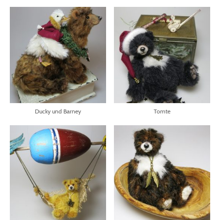
Ducky und Barney
Tomte