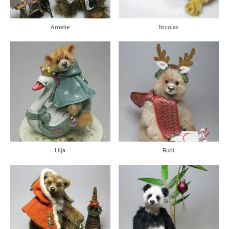
Amelie
Nicolas
Lilja
Rudi