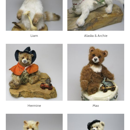
Liam
Alaska & Archie
Hermine
Max