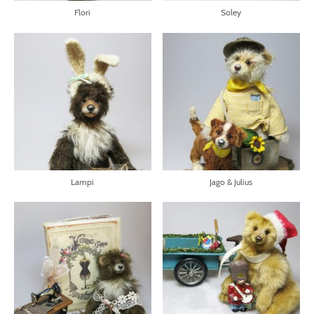
Flori
Soley
Lampi
Jago & Julius