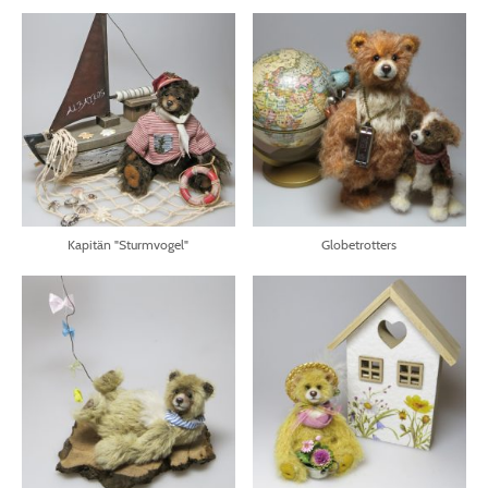
Kapitän "Sturmvogel"
Globetrotters