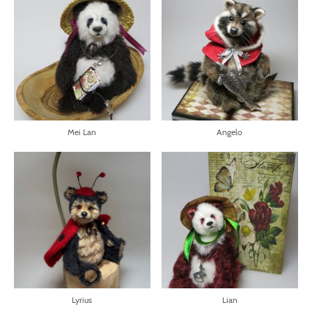
Mei Lan
Angelo
Lyrius
Lian